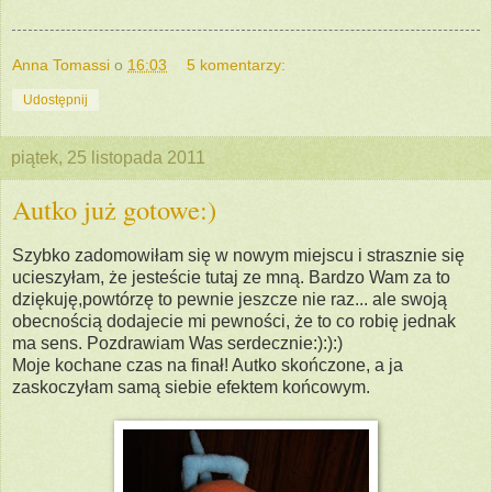
Anna Tomassi
o
16:03
5 komentarzy:
Udostępnij
piątek, 25 listopada 2011
Autko już gotowe:)
Szybko zadomowiłam się w nowym miejscu i strasznie się
ucieszyłam, że jesteście tutaj ze mną. Bardzo Wam za to
dziękuję,powtórzę to pewnie jeszcze nie raz... ale swoją
obecnością dodajecie mi pewności, że to co robię jednak
ma sens. Pozdrawiam Was serdecznie:):):)
Moje kochane czas na finał! Autko skończone, a ja
zaskoczyłam samą siebie efektem końcowym.