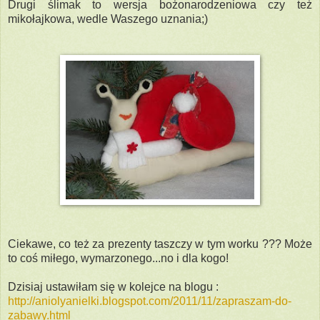
Drugi ślimak to wersja bożonarodzeniowa czy też
mikołajkowa, wedle Waszego uznania;)
Ciekawe, co też za prezenty taszczy w tym worku ??? Może
to coś miłego, wymarzonego...no i dla kogo!
Dzisiaj ustawiłam się w kolejce na blogu :
http://aniolyanielki.blogspot.com/2011/11/zapraszam-do-
zabawy.html