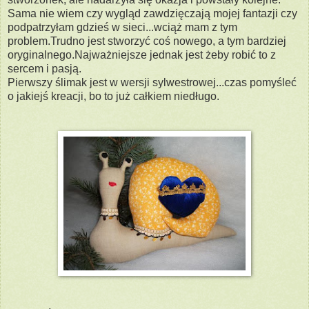
Sama nie wiem czy wygląd zawdzięczają mojej fantazji czy
podpatrzyłam gdzieś w sieci...wciąż mam z tym
problem.Trudno jest stworzyć coś nowego, a tym bardziej
oryginalnego.Najważniejsze jednak jest żeby robić to z
sercem i pasją.
Pierwszy ślimak jest w wersji sylwestrowej...czas pomyśleć
o jakiejś kreacji, bo to już całkiem niedługo.