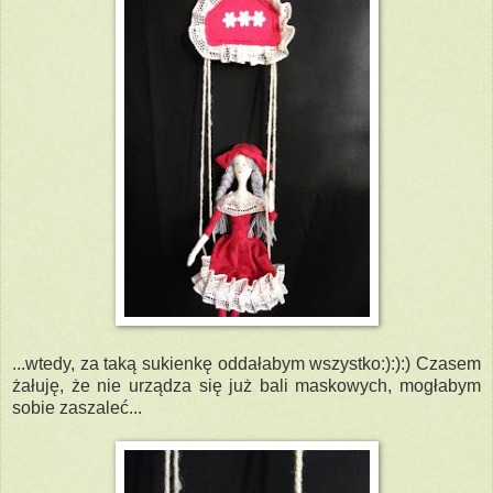
...wtedy, za taką sukienkę oddałabym wszystko:):):) Czasem
żałuję, że nie urządza się już bali maskowych, mogłabym
sobie zaszaleć...