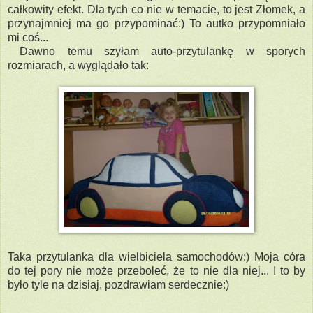
całkowity efekt. Dla tych co nie w temacie, to jest Złomek, a
przynajmniej ma go przypominać:) To autko przypomniało
mi coś...
Dawno temu szyłam auto-przytulankę w sporych
rozmiarach, a wyglądało tak:
Taka przytulanka dla wielbiciela samochodów:) Moja córa
do tej pory nie może przeboleć, że to nie dla niej... I to by
było tyle na dzisiaj, pozdrawiam serdecznie:)