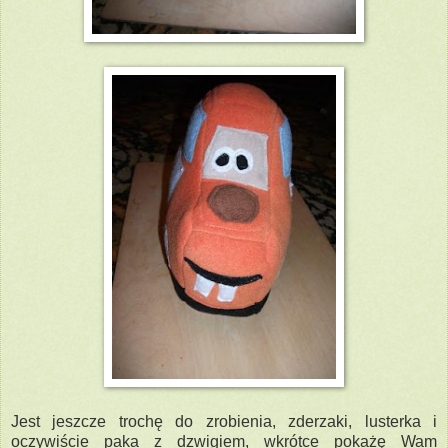
Jest jeszcze trochę do zrobienia, zderzaki, lusterka i
oczywiście paka z dzwigiem, wkrótce pokażę Wam