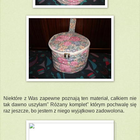
Niektóre z Was zapewne poznają ten materiał, całkiem nie
tak dawno uszyłam" Różany komplet" którym pochwalę się
raz jeszcze, bo jestem z niego wyjątkowo zadowolona.